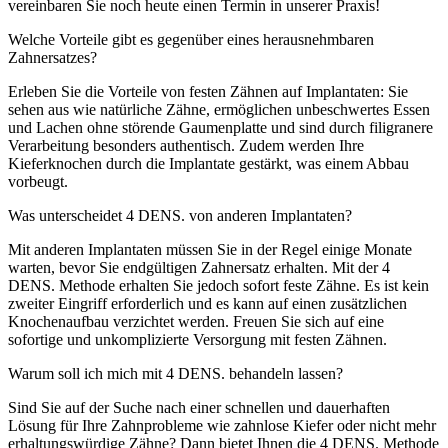
vereinbaren Sie noch heute einen Termin in unserer Praxis!
Welche Vorteile gibt es gegenüber eines herausnehmbaren
Zahnersatzes?
Erleben Sie die Vorteile von festen Zähnen auf Implantaten: Sie
sehen aus wie natürliche Zähne, ermöglichen unbeschwertes Essen
und Lachen ohne störende Gaumenplatte und sind durch filigranere
Verarbeitung besonders authentisch. Zudem werden Ihre
Kieferknochen durch die Implantate gestärkt, was einem Abbau
vorbeugt.
Was unterscheidet 4 DENS. von anderen Implantaten?
Mit anderen Implantaten müssen Sie in der Regel einige Monate
warten, bevor Sie endgültigen Zahnersatz erhalten. Mit der 4
DENS. Methode erhalten Sie jedoch sofort feste Zähne. Es ist kein
zweiter Eingriff erforderlich und es kann auf einen zusätzlichen
Knochenaufbau verzichtet werden. Freuen Sie sich auf eine
sofortige und unkomplizierte Versorgung mit festen Zähnen.
Warum soll ich mich mit 4 DENS. behandeln lassen?
Sind Sie auf der Suche nach einer schnellen und dauerhaften
Lösung für Ihre Zahnprobleme wie zahnlose Kiefer oder nicht mehr
erhaltungswürdige Zähne? Dann bietet Ihnen die 4 DENS. Methode