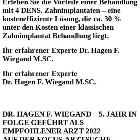
Erleben Sie die Vorteile einer Behandlung
mit 4 DENS. Zahnimplantaten – eine
kosteneffiziente Lösung, die ca.
30 %
unter den Kosten
einer klassischen
Zahnimplantat Behandlung liegt.
Ihr erfahrener Experte Dr. Hagen F.
Wiegand M.SC.
Ihr erfahrener Experte
Dr. Hagen F. Wiegand M.SC.
DR. HAGEN F. WIEGAND – 5. JAHR IN
FOLGE GEFÜHRT ALS
EMPFOHLENER ARZT 2022
AUF DER FOCUS-ARZTSUCHE.