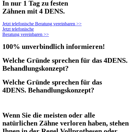
In nur 1 Tag zu festen
Zähnen mit 4 DENS.
Jetzt telefonische Beratung vereinbaren >>
Jetzt telefonische
Beratung vereinbaren >>
100% unverbindlich informieren!
Welche Gründe sprechen für das 4DENS.
Behandlungskonzept?
Welche Gründe sprechen für das
4DENS. Behandlungskonzept?
Wenn Sie die meisten oder alle
natürlichen Zähne verloren haben, stehen
Ihnen in der Regel Vollprothesen oder