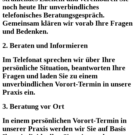
noch heute Ihr unverbindliches
telefonisches Beratungsgespräch.
Gemeinsam klären wir vorab Ihre Fragen
und Bedenken.
2. Beraten und Informieren
Im Telefonat sprechen wir über Ihre
persönliche Situation, beantworten Ihre
Fragen und laden Sie zu einem
unverbindlichen Vorort-Termin in unsere
Praxis ein.
3. Beratung vor Ort
In einem persönlichen Vorort-Termin in
unserer Praxis werden wir Sie auf Basis